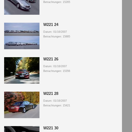
Betrachtungen: 15265
W221 24
Datum: 01/16/2007
Betrachtungen: 15885
W221 26
Datum: 01/16/2007
Betrachtungen: 15356
W221 28
Datum: 01/16/2007
Betrachtungen: 15421
W221 30