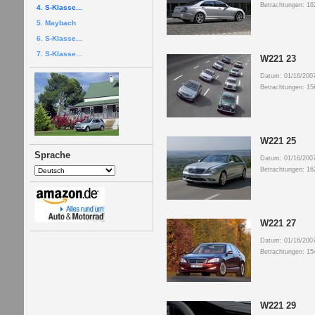
Betrachtungen: 16
4. S-Klasse...
5. Maybach
6. S-Klasse...
7. S-Klasse...
W221 23
Datum: 01/16/200
Betrachtungen: 15
W221 25
Sprache
Datum: 01/16/200
Betrachtungen: 16
W221 27
Datum: 01/16/200
Betrachtungen: 15
W221 29