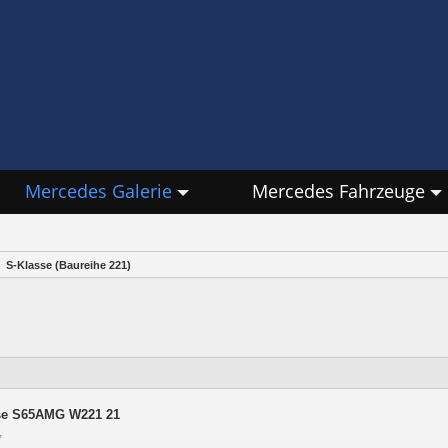
Mercedes Galerie
Mercedes Fahrzeuge
S-Klasse (Baureihe 221)
se S65AMG W221 21
7