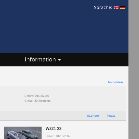
Sprache:
Information
Anmelden
Datum: 01/16/2007
Größe: 80 Elemente
nächste
letzte
W221 22
Datum: 01/16/2007