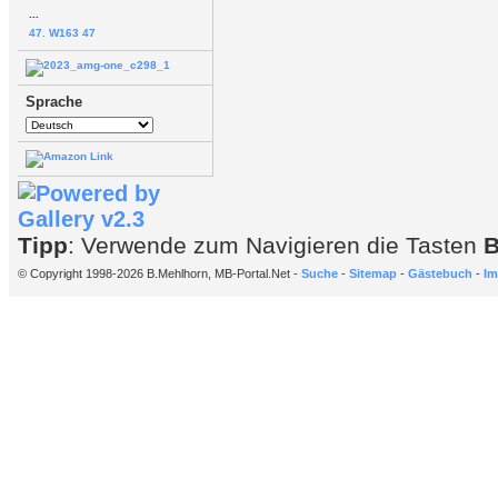
...
47. W163 47
Sprache
Tipp
: Verwende zum Navigieren die Tasten
© Copyright 1998-2026 B.Mehlhorn, MB-Portal.Net -
Suche
-
Sitemap
-
Gästebuch
-
Im