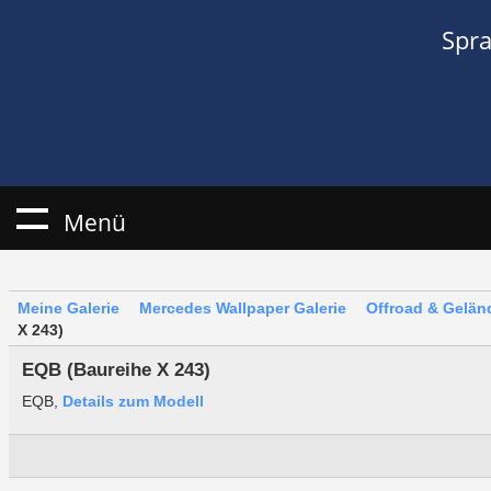
Spr
Menü
Meine Galerie
Mercedes Wallpaper Galerie
Offroad & Gelä
X 243)
EQB (Baureihe X 243)
EQB,
Details zum Modell