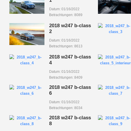
1
Datum: 01/16/2022
Betrachtungen: 8089
2018 w247 b-class
2
Datum: 01/16/2022
Betrachtungen: 8613
2018 w247 b-class
4
Datum: 01/16/2022
Betrachtungen: 8409
2018 w247 b-class
6
Datum: 01/16/2022
Betrachtungen: 8034
2018 w247 b-class
8