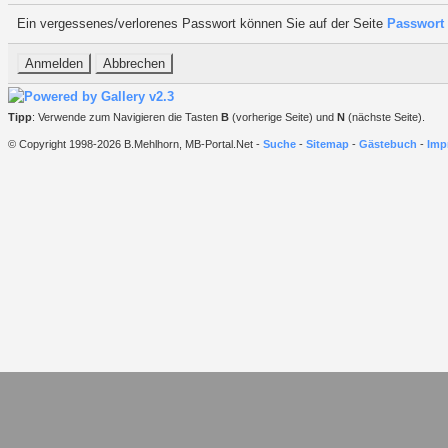
Ein vergessenes/verlorenes Passwort können Sie auf der Seite
Passwort 
Tipp
: Verwende zum Navigieren die Tasten
B
(vorherige Seite) und
N
(nächste Seite).
© Copyright 1998-2026 B.Mehlhorn, MB-Portal.Net -
Suche
-
Sitemap
-
Gästebuch
-
Imp