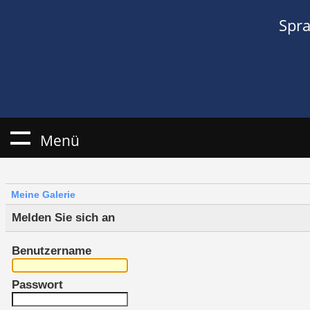
Spr
Menü
Meine Galerie
Melden Sie sich an
Benutzername
Passwort