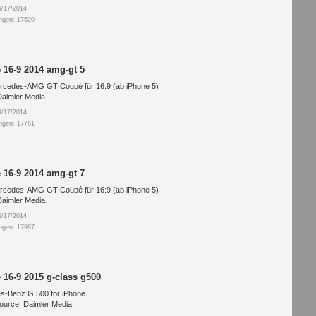
/17/2014
ngen: 17520
 16-9 2014 amg-gt 5
rcedes-AMG GT Coupé für 16:9 (ab iPhone 5)
Daimler Media
/17/2014
ngen: 17761
 16-9 2014 amg-gt 7
rcedes-AMG GT Coupé für 16:9 (ab iPhone 5)
Daimler Media
/17/2014
ngen: 17987
 16-9 2015 g-class g500
s-Benz G 500 for iPhone
ource: Daimler Media