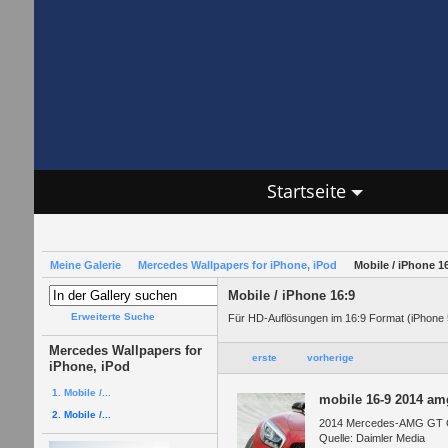
Startseite
Meine Galerie
Mercedes Wallpapers for iPhone, iPod
Mobile / iPhone 1
Mobile / iPhone 16:9
Erweiterte Suche
Für HD-Auflösungen im 16:9 Format (iPhone 5
Mercedes Wallpapers for
erste
vorherige
iPhone, iPod
1. Mobile /...
mobile 16-9 2014 am
2. Mobile /...
2014 Mercedes-AMG GT Co
Quelle: Daimler Media