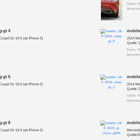
Datum: 09
Betrachtu
g-gt 4
mobile
upé für 16:9 (ab iPhone 5)
2014 Me
Quelle: 
Datum: 09
Betrachtu
g-gt 6
mobile
upé für 16:9 (ab iPhone 5)
2014 Me
Quelle: 
Datum: 09
Betrachtu
g-gt 8
mobile
upé für 16:9 (ab iPhone 5)
Mercede
Quelle/S