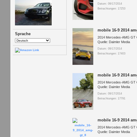
Datum: 09/17/2014
Betrachtungen: 17253
mobile 16-9 2014 am
Sprache
2014 Mercedes-AMG GT Co
Quelle: Daimler Media
Datum: 09/17/2014
Betrachtungen: 17403
mobile 16-9 2014 am
2014 Mercedes-AMG GT Co
Quelle: Daimler Media
Datum: 09/17/2014
Betrachtungen: 17791
mobile 16-9 2014 am
2014 Mercedes-AMG GT Co
Quelle: Daimler Media