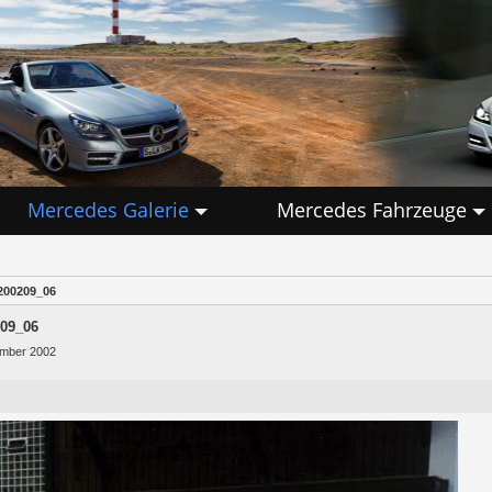
Mercedes Galerie
Mercedes Fahrzeuge
200209_06
09_06
ember 2002