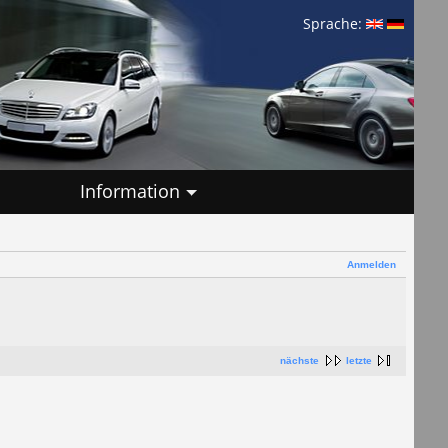
Sprache:
Information
Anmelden
nächste
letzte