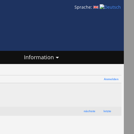
Sprache:
Information
Anmelden
nächste
letzte