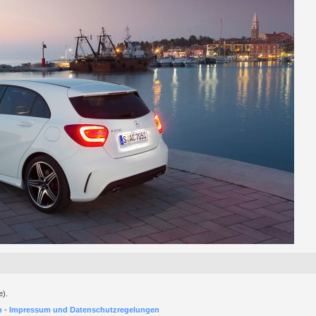
e).
h
-
Impressum und Datenschutzregelungen