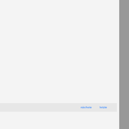
nächste
letzte