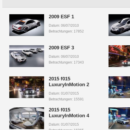
2009 ESF 1
Datum: 06/07/2010
Betrachtungen: 17852
2009 ESF 3
Datum: 06/07/2010
Betrachtungen: 17343
2015 f015
LuxuryInMotion 2
Datum: 01/07/2015
Betrachtungen: 15591
2015 f015
LuxuryInMotion 4
Datum: 01/07/2015