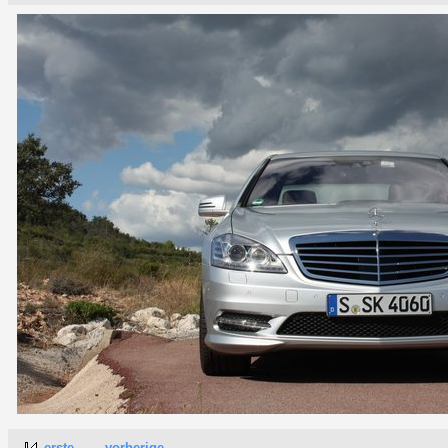
erste
vorherige