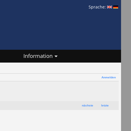
Sprache:
Information
Anmelden
nächste
letzte