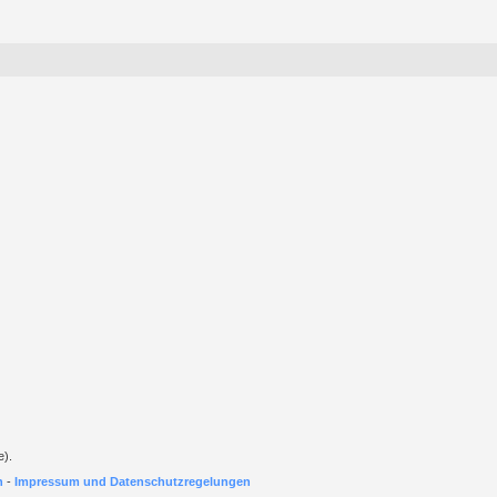
e).
h
-
Impressum und Datenschutzregelungen