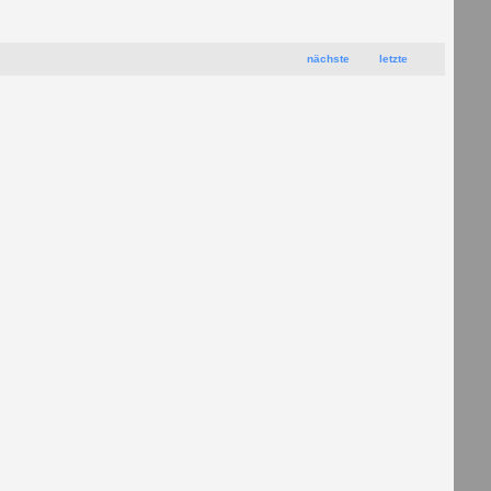
nächste
letzte