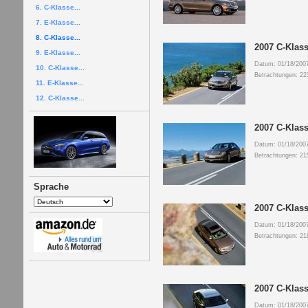
6. C-Klasse...
7. E-Klasse...
8. C-Klasse...
2007 C-Klass
9. E-Klasse...
Datum: 01/18/200
10. C-Klasse...
Betrachtungen: 22
11. E-Klasse...
12. C-Klasse...
2007 C-Klass
Datum: 01/18/200
Betrachtungen: 21
Sprache
2007 C-Klass
Datum: 01/18/200
Betrachtungen: 21
2007 C-Klas
Datum: 01/18/200