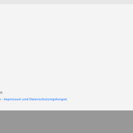
e).
h
-
Impressum und Datenschutzregelungen