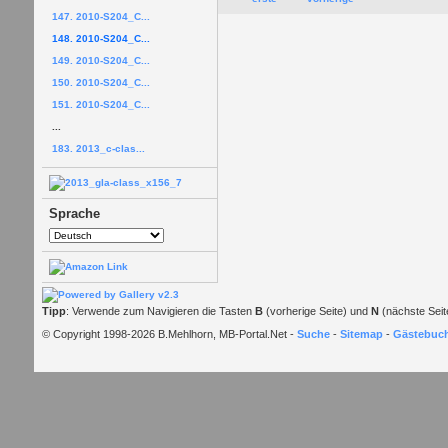
147. 2010-S204_C...
148. 2010-S204_C...
149. 2010-S204_C...
150. 2010-S204_C...
151. 2010-S204_C...
...
183. 2013_c-clas...
Sprache
Tipp
: Verwende zum Navigieren die Tasten
B
(vorherige Seite) und
N
(nächste Seit
© Copyright 1998-2026 B.Mehlhorn, MB-Portal.Net -
Suche
-
Sitemap
-
Gästebuc