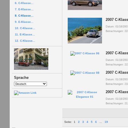
6. C-Klasse...
7. E-Klasse...
8. C-Klasse...
2007 C-Klass
9. E-Klasse...
Datum: 01/18/200
10. C-Klasse...
Betrachtungen: 22
11. E-Klasse...
12. C-Klasse...
2007 C-Klass
Datum: 01/18/200
Betrachtungen: 21
2007 C-Klass
Sprache
Datum: 01/18/200
Betrachtungen: 21
2007 C-Klas
Datum: 01/18/200
Betrachtungen: 21
Seite:
1
2
3
4
5
6
...
19