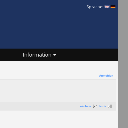
Sprache:
Information
Anmelden
nächste
letzte