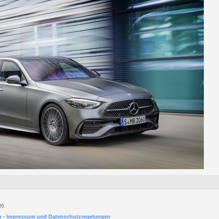
e).
h
-
Impressum und Datenschutzregelungen