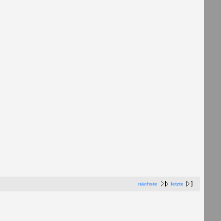
nächste
letzte