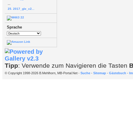
...
25. 2017_gle_c2...
Sprache
Tipp
: Verwende zum Navigieren die Tasten
© Copyright 1998-2026 B.Mehlhorn, MB-Portal.Net -
Suche
-
Sitemap
-
Gästebuch
-
Im