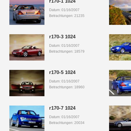
r170-1 1024
Datum: 01/16/2007
Betrachtungen: 21235
r170-3 1024
Datum: 01/16/2007
Betrachtungen: 18579
r170-5 1024
Datum: 01/16/2007
Betrachtungen: 18960
r170-7 1024
Datum: 01/16/2007
Betrachtungen: 20034