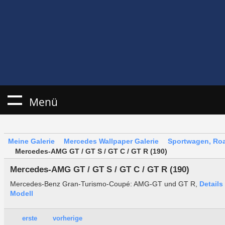
Menü
Meine Galerie
Mercedes Wallpaper Galerie
Sportwagen, Roa
Mercedes-AMG GT / GT S / GT C / GT R (190)
Mercedes-AMG GT / GT S / GT C / GT R (190)
Mercedes-Benz Gran-Turismo-Coupé: AMG-GT und GT R,
Details
Modell
erste
vorherige