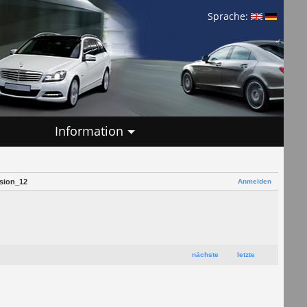
Sprache:
Information
Anmelden
sion_12
nächste
letzte