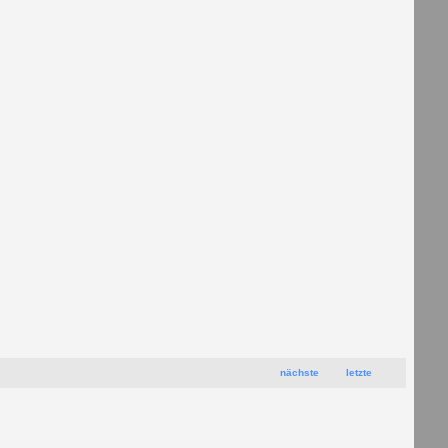
nächste
letzte