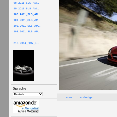
98. 2011_SLS_AM...
99. 2011_SLS_AM...
100. 2011_SLS_AM...
101. 2011_SLS_AM...
102. 2011_SLS_AM...
103. 2011_SLS_AM...
...
218. 2014_r197_s...
Sprache
erste
vorherige