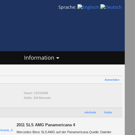
Sprache:
Information
Anmelden
Datum: 12/15/2009
Größe: 218 Elemente
nächste
letzte
2011 SLS AMG Panamericana 4
Mercedes-Benz SLS AMG auf der Panamericana Quelle: Daimler