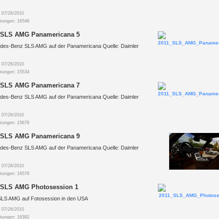
 07/26/2010
htungen: 16546
 SLS AMG Panamericana 5
des-Benz SLS AMG auf der Panamericana Quelle: Daimler
 07/26/2010
htungen: 15534
 SLS AMG Panamericana 7
des-Benz SLS AMG auf der Panamericana Quelle: Daimler
 07/26/2010
htungen: 15678
 SLS AMG Panamericana 9
des-Benz SLS AMG auf der Panamericana Quelle: Daimler
 07/26/2010
htungen: 16576
 SLS AMG Photosession 1
SLS AMG auf Fotosession in den USA
 07/26/2010
htungen: 16382