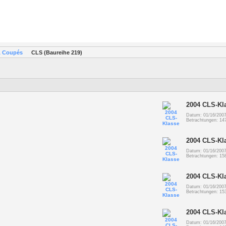
& Coupés
CLS (Baureihe 219)
2004 CLS-Kl
Datum: 01/16/200
Betrachtungen: 14
2004 CLS-Kl
Datum: 01/16/200
Betrachtungen: 15
2004 CLS-Kl
Datum: 01/16/200
Betrachtungen: 15
2004 CLS-Kl
Datum: 01/16/200