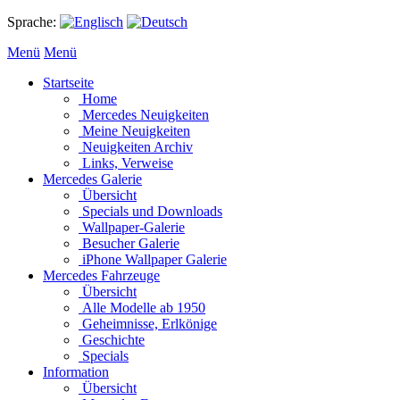
Sprache:
Menü
Menü
Startseite
Home
Mercedes Neuigkeiten
Meine Neuigkeiten
Neuigkeiten Archiv
Links, Verweise
Mercedes Galerie
Übersicht
Specials und Downloads
Wallpaper-Galerie
Besucher Galerie
iPhone Wallpaper Galerie
Mercedes Fahrzeuge
Übersicht
Alle Modelle ab 1950
Geheimnisse, Erlkönige
Geschichte
Specials
Information
Übersicht