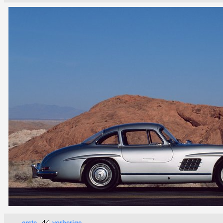
erste
vorherige