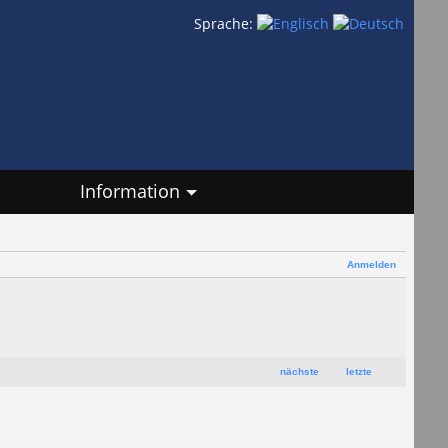
Sprache:
Information
Anmelden
nächste
letzte