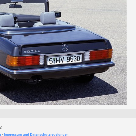
e).
h
-
Impressum und Datenschutzregelungen