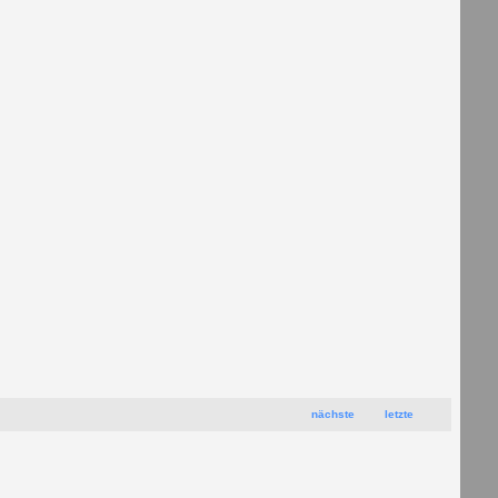
nächste
letzte