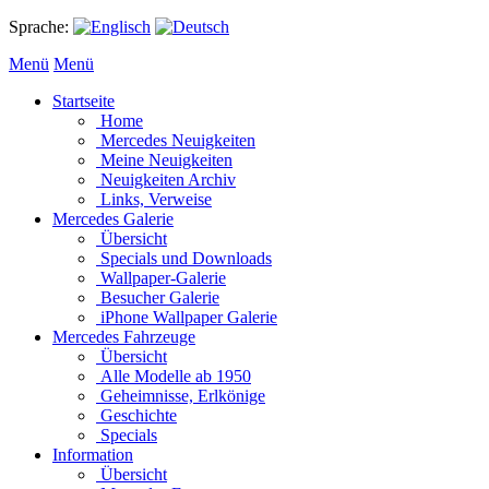
Sprache:
Menü
Menü
Startseite
Home
Mercedes Neuigkeiten
Meine Neuigkeiten
Neuigkeiten Archiv
Links, Verweise
Mercedes Galerie
Übersicht
Specials und Downloads
Wallpaper-Galerie
Besucher Galerie
iPhone Wallpaper Galerie
Mercedes Fahrzeuge
Übersicht
Alle Modelle ab 1950
Geheimnisse, Erlkönige
Geschichte
Specials
Information
Übersicht