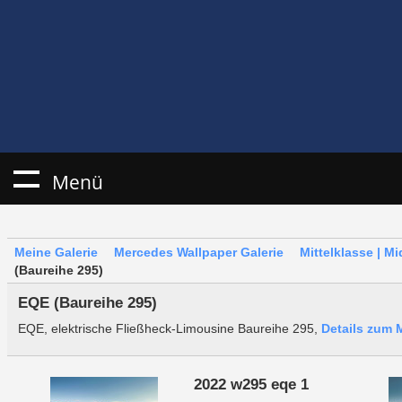
Menü
Meine Galerie
Mercedes Wallpaper Galerie
Mittelklasse | M
(Baureihe 295)
EQE (Baureihe 295)
EQE, elektrische Fließheck-Limousine Baureihe 295,
Details zum 
2022 w295 eqe 1