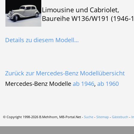
Limousine und Cabriolet,
Baureihe W136/W191 (1946-
Details zu diesem Modell...
Zurück zur Mercedes-Benz Modellübersicht
Mercedes-Benz Modelle
ab 1946
,
ab 1960
© Copyright 1998-2026 B.Mehlhorn, MB-Portal.Net -
Suche
-
Sitemap
-
Gästebuch
-
I