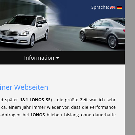
Sprache:
Information
iner Webseiten
d später
1&1 IONOS SE
) - die größte Zeit war ich sehr
t ca. einem Jahr immer wieder vor, dass die Performance
t-Anfragen bei
IONOS
blieben bislang ohne dauerhafte