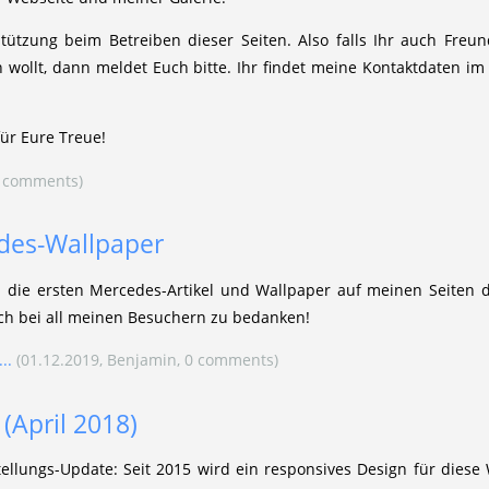
tützung beim Betreiben dieser Seiten. Also falls Ihr auch Fr
 wollt, dann meldet Euch bitte. Ihr findet meine Kontaktdaten i
ür Eure Treue!
0 comments)
des-Wallpaper
n die ersten Mercedes-Artikel und Wallpaper auf meinen Seiten d
ch bei all meinen Besuchern zu bedanken!
..
(01.12.2019, Benjamin, 0 comments)
(April 2018)
tellungs-Update: Seit 2015 wird ein responsives Design für diese