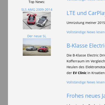
Top News:
SLS AMG 2009-2014
LTE und CarPlay
Umrüstung meiner 2015e
Vollständige News lesen.
Der neue SL
B-Klasse Electr
Die B-Klasse Electric Dr
Kofferraum im Vergleich
Heulen des Elektromoto
der
EV Clinic
in Kroatien
Vollständige News lesen.
Frohes neues J