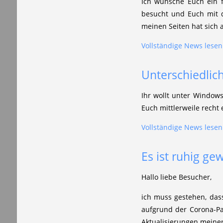
Ich wünsche Euch ein f
besucht und Euch mit d
meinen Seiten hat sich 
Vollständige News lesen.
Unterschiedlic
Ihr wollt unter Windows
Euch mittlerweile recht 
Vollständige News lesen.
Es ist ruhig ge
Hallo liebe Besucher,
ich muss gestehen, das
aufgrund der Corona-Pa
Aktualisierungen meiner