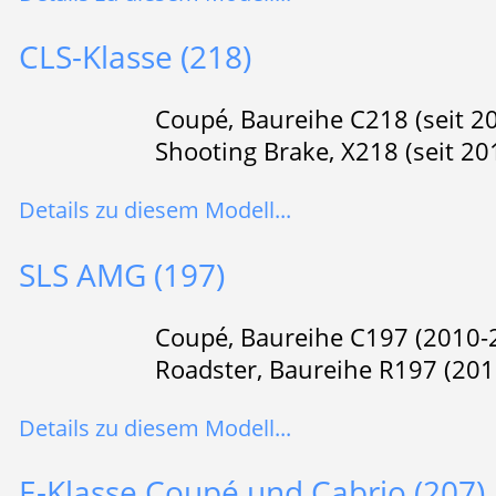
CLS-Klasse (218)
Coupé, Baureihe C218 (seit 2
Shooting Brake, X218 (seit 20
Details zu diesem Modell...
SLS AMG (197)
Coupé, Baureihe C197 (2010-
Roadster, Baureihe R197 (20
Details zu diesem Modell...
E-Klasse Coupé und Cabrio (207)