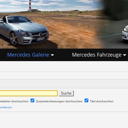
Mercedes Galerie
Mercedes Fahrzeuge
selwörter durchsuchen
Zusammenfassungen durchsuchen
Titel durchsuchen
ertieren