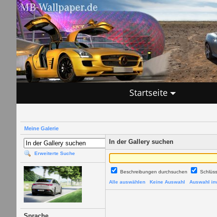
Startseite
Meine Galerie
In der Gallery suchen
Erweiterte Suche
Beschreibungen durchsuchen
Schlüs
Alle auswählen
Keine Auswahl
Auswahl inv
Sprache