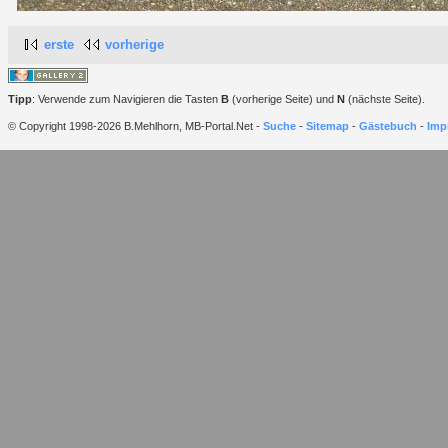
erste
vorherige
Tipp
: Verwende zum Navigieren die Tasten
B
(vorherige Seite) und
N
(nächste Seite).
© Copyright 1998-2026 B.Mehlhorn, MB-Portal.Net -
Suche
-
Sitemap
-
Gästebuch
-
Imp