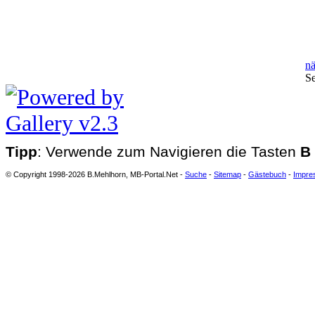
nä
Se
Tipp
: Verwende zum Navigieren die Tasten
B
© Copyright 1998-2026 B.Mehlhorn, MB-Portal.Net -
Suche
-
Sitemap
-
Gästebuch
-
Impre