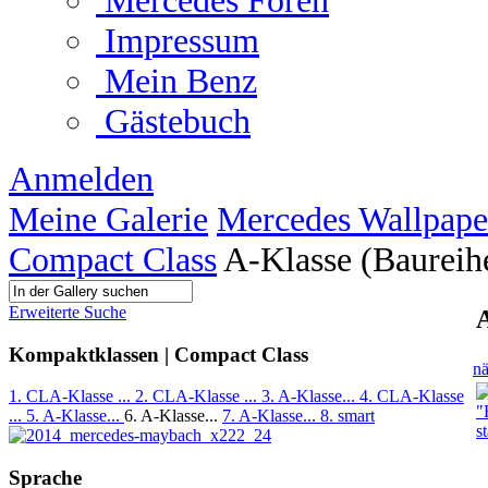
Mercedes Foren
Impressum
Mein Benz
Gästebuch
Anmelden
Meine Galerie
Mercedes Wallpape
Compact Class
A-Klasse (Baureih
Erweiterte Suche
A
Kompaktklassen | Compact Class
nä
1. CLA-Klasse ...
2. CLA-Klasse ...
3. A-Klasse...
4. CLA-Klasse
...
5. A-Klasse...
6. A-Klasse...
7. A-Klasse...
8. smart
Sprache