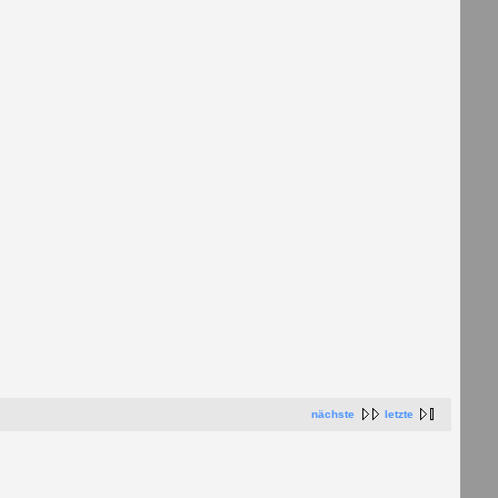
nächste
letzte