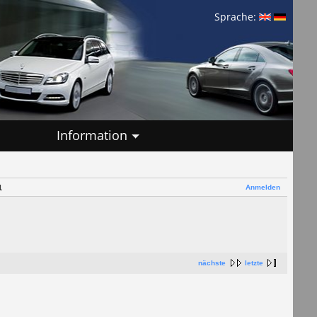
Sprache:
Information
Anmelden
1
nächste
letzte