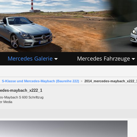
Mercedes Galerie
Mercedes Fahrzeuge
S-Klasse und Mercedes-Maybach (Baureihe 222)
2014_mercedes-maybach_x222_
edes-maybach_x222_1
s-Maybach S 600 Schriftzug
er Media