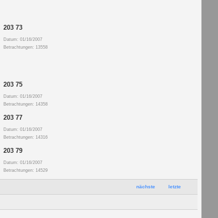
203 73
Datum: 01/16/2007
Betrachtungen: 13558
203 75
Datum: 01/16/2007
Betrachtungen: 14358
203 77
Datum: 01/16/2007
Betrachtungen: 14316
203 79
Datum: 01/16/2007
Betrachtungen: 14529
nächste
letzte