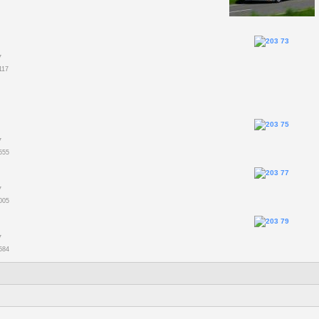
7
117
7
555
7
005
7
584