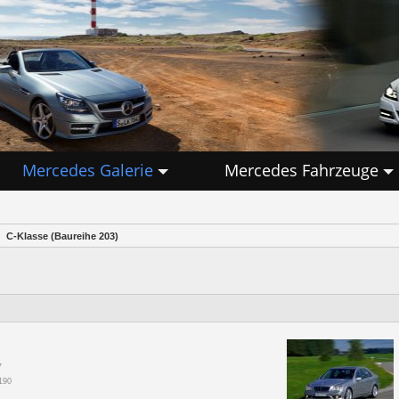
Mercedes Galerie
Mercedes Fahrzeuge
C-Klasse (Baureihe 203)
7
190