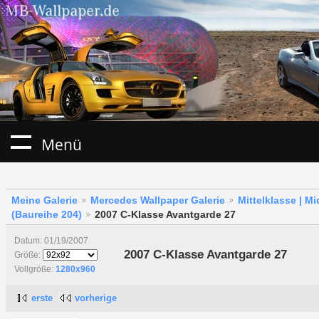
Menü
Meine Galerie
Mercedes Wallpaper Galerie
Mittelklasse | M
(Baureihe 204)
2007 C-Klasse Avantgarde 27
Datum: 01/19/2007
2007 C-Klasse Avantgarde 27
Größe:
Vollgröße:
1280x960
erste
vorherige