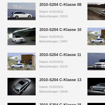
2010-S204 C-Klasse 08
Datum: 01/02/2011
Betrachtungen: 15310
2010-S204 C-Klasse 10
Datum: 01/02/2011
Betrachtungen: 13997
2010-S204 C-Klasse 11
Datum: 01/02/2011
Betrachtungen: 15143
2010-S204 C-Klasse 13
Datum: 01/02/2011
Betrachtungen: 15040
2010-S204 C-Klasse 15