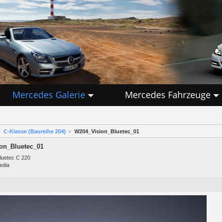
Mercedes Galerie
Mercedes Fahrzeuge
C-Klasse (Baureihe 204)
W204_Vision_Bluetec_01
on_Bluetec_01
luetec C 220
edia