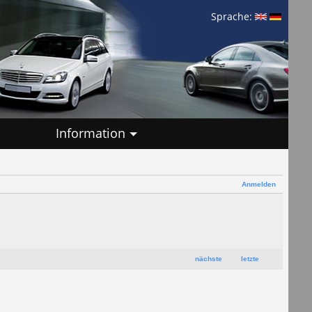
Sprache:
Information
Anmelden
nächste
letzte