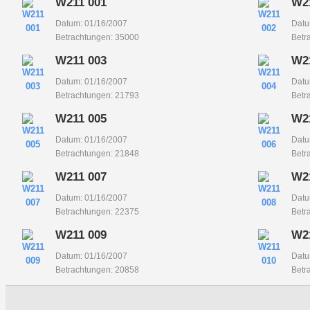
W211 001
W2
Datum: 01/16/2007
Datu
Betrachtungen: 35000
Betr
W211 003
W2
Datum: 01/16/2007
Datu
Betrachtungen: 21793
Betr
W211 005
W2
Datum: 01/16/2007
Datu
Betrachtungen: 21848
Betr
W211 007
W2
Datum: 01/16/2007
Datu
Betrachtungen: 22375
Betr
W211 009
W2
Datum: 01/16/2007
Datu
Betrachtungen: 20858
Betr