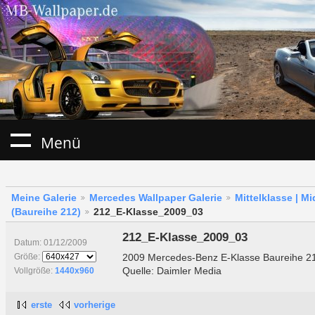
Menü
Meine Galerie
Mercedes Wallpaper Galerie
Mittelklasse | M
(Baureihe 212)
212_E-Klasse_2009_03
212_E-Klasse_2009_03
Datum: 01/12/2009
2009 Mercedes-Benz E-Klasse Baureihe 2
Größe:
Quelle: Daimler Media
Vollgröße:
1440x960
erste
vorherige