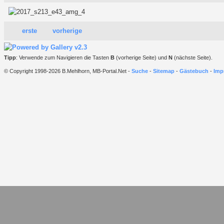
erste
vorherige
Tipp
: Verwende zum Navigieren die Tasten
B
(vorherige Seite) und
N
(nächste Seite).
© Copyright 1998-2026 B.Mehlhorn, MB-Portal.Net -
Suche
-
Sitemap
-
Gästebuch
-
Imp