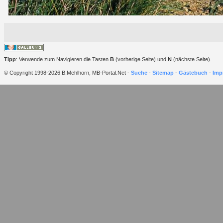
Tipp
: Verwende zum Navigieren die Tasten
B
(vorherige Seite) und
N
(nächste Seite).
© Copyright 1998-2026 B.Mehlhorn, MB-Portal.Net -
Suche
-
Sitemap
-
Gästebuch
-
Imp