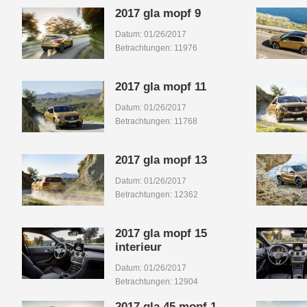
2017 gla mopf 9
Datum: 01/26/2017
Betrachtungen: 11976
2017 gla mopf 11
Datum: 01/26/2017
Betrachtungen: 11768
2017 gla mopf 13
Datum: 01/26/2017
Betrachtungen: 12362
2017 gla mopf 15
interieur
Datum: 01/26/2017
Betrachtungen: 12904
2017 gla 45 mopf 1