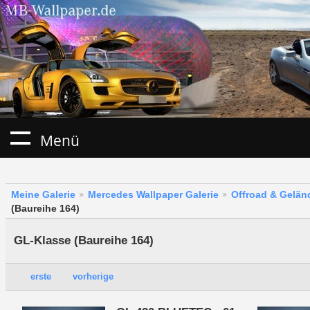
Menü
Meine Galerie
Mercedes Wallpaper Galerie
Offroad & Gelä
(Baureihe 164)
GL-Klasse (Baureihe 164)
erste
vorherige