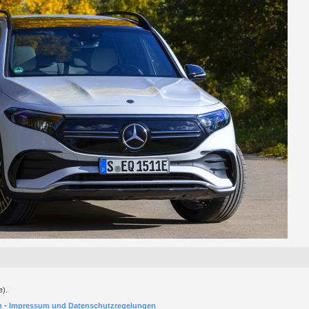
e).
h
-
Impressum und Datenschutzregelungen