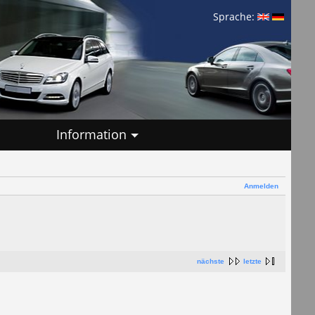
Sprache:
Information
Anmelden
nächste
letzte