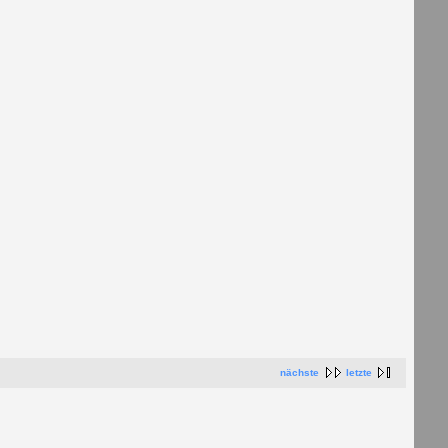
nächste
letzte