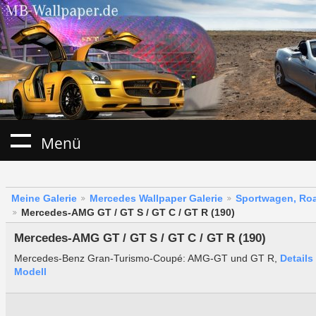
Menü
Meine Galerie
Mercedes Wallpaper Galerie
Sportwagen, Roa
Mercedes-AMG GT / GT S / GT C / GT R (190)
Mercedes-AMG GT / GT S / GT C / GT R (190)
Mercedes-Benz Gran-Turismo-Coupé: AMG-GT und GT R,
Details
Modell