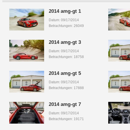
2014 amg-gt 1
Datum: 09/17/2014
Betrachtungen: 26049
2014 amg-gt 3
Datum: 09/17/2014
Betrachtungen: 18758
2014 amg-gt 5
Datum: 09/17/2014
Betrachtungen: 17888
2014 amg-gt 7
Datum: 09/17/2014
Betrachtungen: 19171