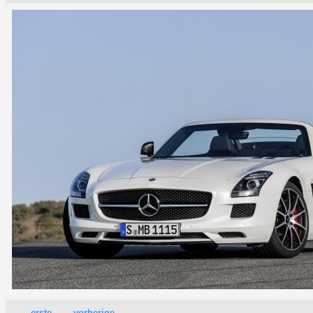
erste
vorherige