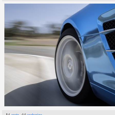
erste
vorherige