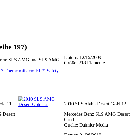
ihe 197)
Datum: 12/15/2009
ltüren: SLS AMG und SLS AMG
Größe: 218 Elemente
7 Theme mit dem F1™ Safety
old 11
2010 SLS AMG Desert Gold 12
 Desert
Mercedes-Benz SLS AMG Desert
Gold
Quelle: Daimler Media