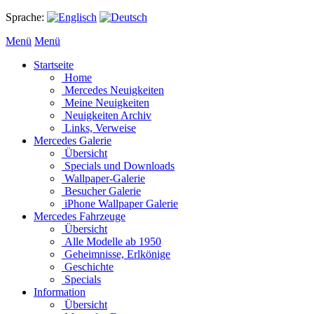
Sprache:
Menü
Menü
Startseite
Home
Mercedes Neuigkeiten
Meine Neuigkeiten
Neuigkeiten Archiv
Links, Verweise
Mercedes Galerie
Übersicht
Specials und Downloads
Wallpaper-Galerie
Besucher Galerie
iPhone Wallpaper Galerie
Mercedes Fahrzeuge
Übersicht
Alle Modelle ab 1950
Geheimnisse, Erlkönige
Geschichte
Specials
Information
Übersicht