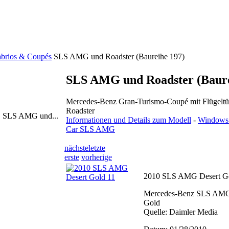
abrios & Coupés
SLS AMG und Roadster (Baureihe 197)
SLS AMG und Roadster (Baure
Mercedes-Benz Gran-Turismo-Coupé mit Flüge
Roadster
. SLS AMG und...
Informationen und Details zum Modell
-
Windows 
Car SLS AMG
nächste
letzte
erste
vorherige
2010 SLS AMG Desert G
Mercedes-Benz SLS AMG
Gold
Quelle: Daimler Media