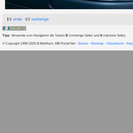
erste
vorherige
Tipp
: Verwende zum Navigieren die Tasten
B
(vorherige Seite) und
N
(nächste Seite).
© Copyright 1998-2026 B.Mehlhorn, MB-Portal.Net -
Suche
-
Sitemap
-
Gästebuch
-
Imp