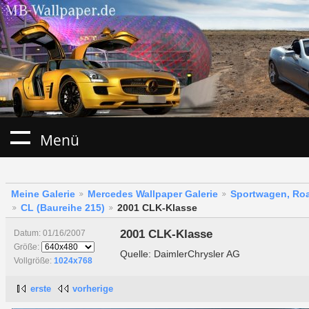
Menü
Meine Galerie
Mercedes Wallpaper Galerie
Sportwagen, Roa
CL (Baureihe 215)
2001 CLK-Klasse
2001 CLK-Klasse
Datum: 01/16/2007
Größe:
Quelle: DaimlerChrysler AG
Vollgröße:
1024x768
erste
vorherige