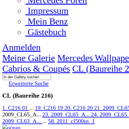
Mercedes Foren
Impressum
Mein Benz
Gästebuch
Anmelden
Meine Galerie
Mercedes Wallpape
Cabrios & Coupés
CL (Baureihe 
Erweiterte Suche
CL (Baureihe 216)
1. C216 01
...
19. C216 19
20. C216 20
21. 2009_CL6
2009_CL65_A...
23. 2009_CL65_A...
24. 2009_CL65_
2009_CL63_A...
...
58. 2011_cl500us_1