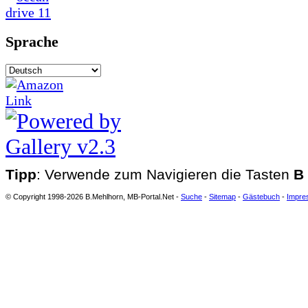
Sprache
Tipp
: Verwende zum Navigieren die Tasten
B
© Copyright 1998-2026 B.Mehlhorn, MB-Portal.Net -
Suche
-
Sitemap
-
Gästebuch
-
Impre