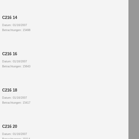
C216 14
Datum: 01/16/2007
Betrachtungen: 15498
C216 16
Datum: 01/16/2007
Betrachtungen: 15643
C216 18
Datum: 01/16/2007
Betrachtungen: 15417
C216 20
Datum: 01/16/2007
Betrachtungen: 15114