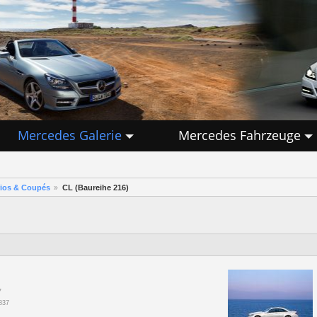
Mercedes Galerie
Mercedes Fahrzeuge
rios & Coupés
CL (Baureihe 216)
7
837